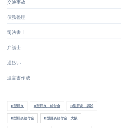
交通事故
債務整理
司法書士
弁護士
過払い
遺言書作成
B型肝炎
B型肝炎 給付金
B型肝炎 訴訟
B型肝炎給付金
B型肝炎給付金 大阪