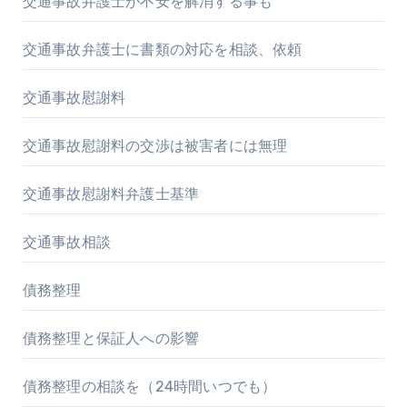
交通事故弁護士が不安を解消する事も
交通事故弁護士に書類の対応を相談、依頼
交通事故慰謝料
交通事故慰謝料の交渉は被害者には無理
交通事故慰謝料弁護士基準
交通事故相談
債務整理
債務整理と保証人への影響
債務整理の相談を（24時間いつでも）