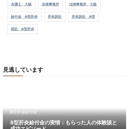
弁護士 大阪
法律事務所
法律事務所 大阪
給付金 B型肝炎
肝炎訴訟
肝炎訴訟 B型
訴訟 B型肝炎
見逃しています
B型肝炎給付金
B型肝炎給付金の実情：もらった人の体験談と