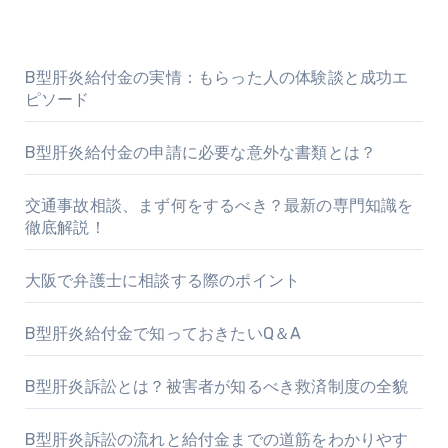
B型肝炎給付金の実情：もらった人の体験談と成功エ
ピソード
B型肝炎給付金の申請に必要な意外な書類とは？
交通事故相談、まず何をするべき？最新の専門知識を
徹底解説！
大阪で弁護士に相談する際のポイント
B型肝炎給付金で知っておきたいQ＆A
B型肝炎訴訟とは？被害者が知るべき救済制度の全貌
B型肝炎訴訟の流れと給付金までの道筋をわかりやす