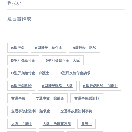
過払い
遺言書作成
B型肝炎
B型肝炎 給付金
B型肝炎 訴訟
B型肝炎給付金
B型肝炎給付金 大阪
B型肝炎給付金 弁護士
B型肝炎給付金請求
B型肝炎訴訟
B型肝炎訴訟 大阪
B型肝炎訴訟 弁護士
交通事故
交通事故 賠償金
交通事故慰謝料
交通事故慰謝料 賠償金
交通事故慰謝料事例
大阪 弁護士
大阪 法律事務所
弁護士