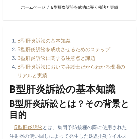
ホームページ
B型肝炎訴訟を成功に導く秘訣と実績
B型肝炎訴訟の基本知識
B型肝炎訴訟を成功させるためのステップ
B型肝炎訴訟に関する注意点と課題
B型肝炎訴訟において弁護士だからわかる現場の
リアルと実績
B型肝炎訴訟の基本知識
B型肝炎訴訟とは？その背景と
目的
B型肝炎訴訟
とは、集団予防接種の際に使用された
注射器の使い回しによって発生したB型肝炎ウイルス