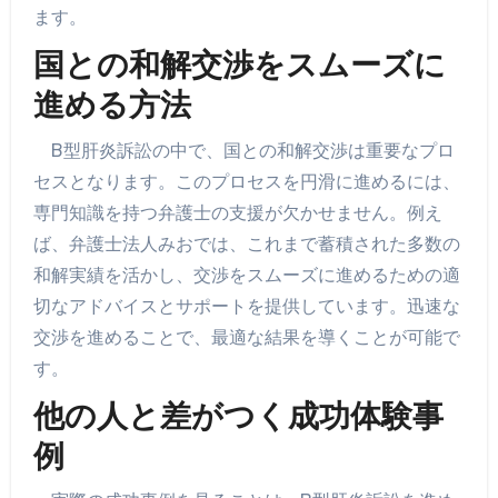
ます。
国との和解交渉をスムーズに
進める方法
B型肝炎訴訟の中で、国との和解交渉は重要なプロ
セスとなります。このプロセスを円滑に進めるには、
専門知識を持つ弁護士の支援が欠かせません。例え
ば、弁護士法人みおでは、これまで蓄積された多数の
和解実績を活かし、交渉をスムーズに進めるための適
切なアドバイスとサポートを提供しています。迅速な
交渉を進めることで、最適な結果を導くことが可能で
す。
他の人と差がつく成功体験事
例