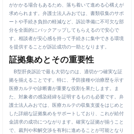
がかかる場合もあるため、落ち着いて進める心構えが
求められます。弁護士法人みおでは、書類収集のサポ
ートや手続き負担の軽減など、訴訟準備に不可欠な部
分を全面的にバックアップしてもらえるので安心で
す。相談者が安心感を持って手続きに集中できる環境
を提供することが訴訟成功の一助となります。
証拠集めとその重要性
B型肝炎訴訟で最も大切なのは、適切かつ確実な証
拠を揃えることです。特に、予防接種や治療歴を示す
医療カルテや診断書が重要な役割を果たします。ま
た、対象者の感染経緯を証明するものも必要です。弁
護士法人みおでは、医療カルテの収集支援をはじめと
した詳細な証拠集めをサポートしており、これが給付
金請求の成功につながります。確実な証拠が揃うこと
で、裁判や和解交渉を有利に進めることが可能となり