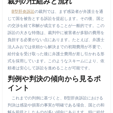
裁判の仕組みと流れ
B型肝炎訴訟
の裁判では、まず感染者が弁護士を通
じて国を被告とする訴訟を提起します。その後、国と
の交渉を経て和解が成立することが一般的です。この
訴訟の大きな特徴は、裁判中に被害者が多額の費用を
負担する必要がない点にあります。たとえば、弁護士
法人みおでは依頼から解決までの初期費用が不要で、
給付金を受け取った後に弁護士費用が差し引かれる形
式を採用しています。このようなスキームにより、依
頼者は安心して訴訟を進めることが可能です。
判例や判決の傾向から見るポ
イント
これまでの判例に基づくと、B型肝炎訴訟における
判決は感染や損害の事実が明確である場合、国との和
解を前提としたものが多い傾向にあります。特に給付