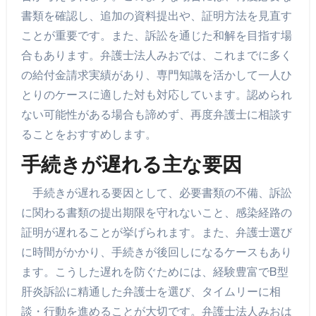
書類を確認し、追加の資料提出や、証明方法を見直す
ことが重要です。また、訴訟を通じた和解を目指す場
合もあります。弁護士法人みおでは、これまでに多く
の給付金請求実績があり、専門知識を活かして一人ひ
とりのケースに適した対も対応しています。認められ
ない可能性がある場合も諦めず、再度弁護士に相談す
ることをおすすめします。
手続きが遅れる主な要因
手続きが遅れる要因として、必要書類の不備、訴訟
に関わる書類の提出期限を守れないこと、感染経路の
証明が遅れることが挙げられます。また、弁護士選び
に時間がかかり、手続きが後回しになるケースもあり
ます。こうした遅れを防ぐためには、経験豊富でB型
肝炎訴訟に精通した弁護士を選び、タイムリーに相
談・行動を進めることが大切です。弁護士法人みおは