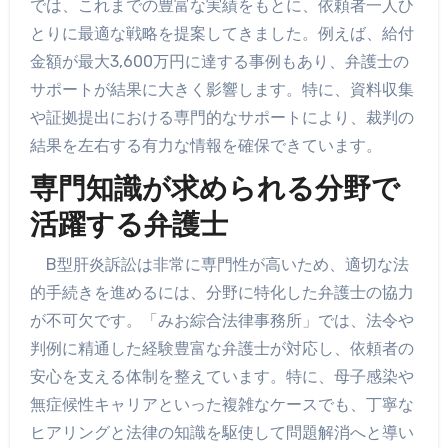
では、これまでの豊富な実績をもとに、依頼者一人ひ
とりに最適な戦略を提案してきました。例えば、給付
金額が最大3,600万円に達する事例もあり、弁護士の
サポートが結果に大きく影響します。特に、資料収集
や証拠提出における専門的なサポートにより、裁判の
結果を左右する有力な情報を確保できています。
専門知識が求められる分野で
活躍する弁護士
B型肝炎訴訟は非常に専門性が高いため、適切な法
的手続きを進めるには、分野に特化した弁護士の協力
が不可欠です。「みお綜合法律事務所」では、法令や
判例に精通した経験豊富な弁護士が対応し、依頼者の
安心を支える体制を整えています。特に、母子感染や
無症候性キャリアといった複雑なケースでも、丁寧な
ヒアリングと法律の知識を駆使して問題解消へと導い