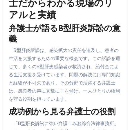
士だからわかる現場のリ
アルと実績
弁護士が語るB型肝炎訴訟の意
義
B型肝炎訴訟は、感染拡大の責任を追及し、患者の
生活を支援するための重要な機会です。この訴訟を通
じて、多くのB型肝炎感染者が救済され、給付金によ
る生活支援を受けています。問題の解決には専門知識
と経験が不可欠であり、その分野で活躍する弁護士
は、感染者の声に真摯に耳を傾け、一人ひとりの権利
を守る役割を担っています。
成功例から見る弁護士の役割
「B型肝炎訴訟に強い弁護士みお綜合法律事務所」