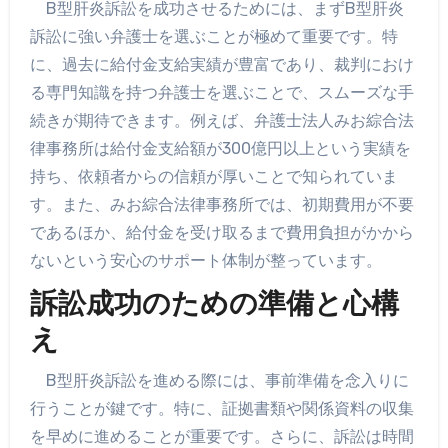
B型肝炎訴訟を成功させるためには、まずB型肝炎
訴訟に強い弁護士を選ぶことが極めて重要です。特
に、過去に給付金支給実績が豊富であり、裁判におけ
る専門知識を持つ弁護士を選ぶことで、スムーズな手
続きが期待できます。例えば、弁護士法人みお綜合法
律事務所は給付金支給額が300億円以上という実績を
持ち、依頼者からの信頼が厚いことで知られていま
す。また、みお綜合法律事務所では、初期費用が不要
であるほか、給付金を受け取るまで費用負担がかから
ないという安心のサポート体制が整っています。
訴訟成功のための準備と心構
え
B型肝炎訴訟を進める際には、事前準備を念入りに
行うことが鍵です。特に、証拠書類や関係資料の収集
を早めに進めることが重要です。さらに、訴訟は時間