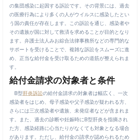
の集団感染に起因する訴訟です。その背景には、過去
の医療行為により多くの人がウイルスに感染したとい
う国の責任が存在します。この訴訟を通じ、感染者や
その遺族が国に対して救済を求めることが目的となり
ます。弁護士法人みお綜合法律事務所などの専門的な
サポートを受けることで、複雑な訴訟をスムーズに進
め、正当な給付金を受け取るための道筋が整えられま
す。
給付金請求の対象者と条件
B型
肝炎訴訟
の給付金請求の対象者は幅広く、一次
感染者をはじめ、母子感染や父子感染が疑われる方、
さらには三次感染者や遺族、未発症者などが含まれま
す。また、過去の診断や妊娠時にB型肝炎を指摘され
た方、感染経路に心当たりがなくても対象となる場合
があります。ただし、給付金の請求が認められるため