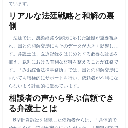
ています。
リアルな法廷戦略と和解の裏
側
法廷では、感染経路や病状に応じた証拠が重要視さ
れ、国との和解交渉にもそのデータが大きく影響しま
す。弁護士は、医療記録をはじめとする必要な証拠を
揃え、裁判における有利な材料を整えることが任務で
す。「みお綜合法律事務所」では、国との和解交渉に
おいても積極的にサポートを行い、依頼者が不利にな
らないよう計画的に進めています。
相談者の声から学ぶ信頼でき
る弁護士とは
B型肝炎訴訟を経験した依頼者からは、「具体的で
分かりやすい説明が安心につながった」「無料相談で