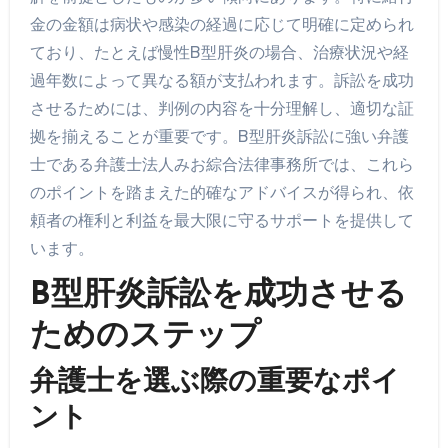
金の金額は病状や感染の経過に応じて明確に定められ
ており、たとえば慢性B型肝炎の場合、治療状況や経
過年数によって異なる額が支払われます。訴訟を成功
させるためには、判例の内容を十分理解し、適切な証
拠を揃えることが重要です。B型肝炎訴訟に強い弁護
士である弁護士法人みお綜合法律事務所では、これら
のポイントを踏まえた的確なアドバイスが得られ、依
頼者の権利と利益を最大限に守るサポートを提供して
います。
B型肝炎訴訟を成功させる
ためのステップ
弁護士を選ぶ際の重要なポイ
ント