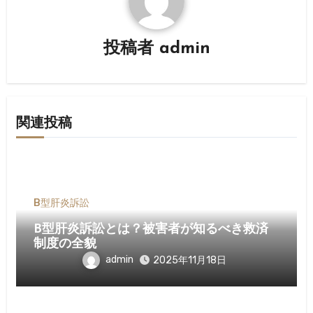
シ
ョ
投稿者
admin
ン
関連投稿
B型肝炎訴訟
B型肝炎訴訟とは？被害者が知るべき救済
制度の全貌
admin
2025年11月18日