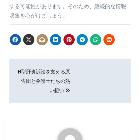
する可能性があります。そのため、継続的な情報
収集を心がけましょう。
投
B型肝炎訴訟を支える原
稿
告団と弁護士たちの熱
ナ
い想い
ビ
ゲ
ー