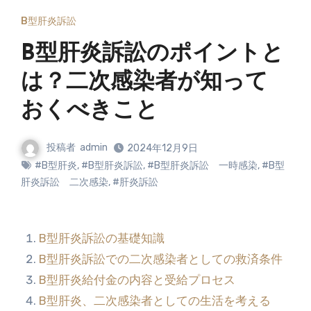
B型肝炎訴訟
B型肝炎訴訟のポイントと
は？二次感染者が知って
おくべきこと
投稿者
admin
2024年12月9日
#B型肝炎
,
#B型肝炎訴訟
,
#B型肝炎訴訟 一時感染
,
#B型
肝炎訴訟 二次感染
,
#肝炎訴訟
B型肝炎訴訟の基礎知識
B型肝炎訴訟での二次感染者としての救済条件
B型肝炎給付金の内容と受給プロセス
B型肝炎、二次感染者としての生活を考える