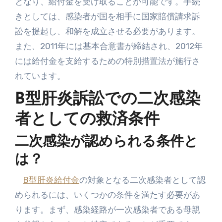
となり、給付金を受け取ることが可能です。手続
きとしては、感染者が国を相手に国家賠償請求訴
訟を提起し、和解を成立させる必要があります。
また、2011年には基本合意書が締結され、2012年
には給付金を支給するための特別措置法が施行さ
れています。
B型肝炎訴訟での二次感染
者としての救済条件
二次感染が認められる条件と
は？
B型肝炎給付金
の対象となる二次感染者として認
められるには、いくつかの条件を満たす必要があ
ります。まず、感染経路が一次感染者である母親