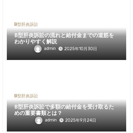
B型肝炎訴訟
B型肝炎訴訟の流れと給付金までの道筋を
わかりやすく解説
admin
2025年10月30日
B型肝炎訴訟
B型肝炎訴訟で多額の給付金を受け取るた
めの重要書類とは？
admin
2025年9月24日