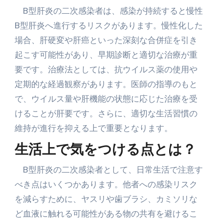
B型肝炎の二次感染者は、感染が持続すると慢性
B型肝炎へ進行するリスクがあります。慢性化した
場合、肝硬変や肝癌といった深刻な合併症を引き
起こす可能性があり、早期診断と適切な治療が重
要です。治療法としては、抗ウイルス薬の使用や
定期的な経過観察があります。医師の指導のもと
で、ウイルス量や肝機能の状態に応じた治療を受
けることが肝要です。さらに、適切な生活習慣の
維持が進行を抑える上で重要となります。
生活上で気をつける点とは？
B型肝炎の二次感染者として、日常生活で注意す
べき点はいくつかあります。他者への感染リスク
を減らすために、ヤスリや歯ブラシ、カミソリな
ど血液に触れる可能性がある物の共有を避けるこ