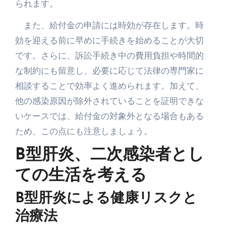
られます。
また、給付金の申請には時効が存在します。時
効を迎える前に早めに手続きを始めることが大切
です。さらに、訴訟手続き中の費用負担や時間的
な制約にも留意し、必要に応じて法律の専門家に
相談することで効率よく進められます。加えて、
他の感染原因が除外されていることを証明できな
いケースでは、給付金の対象外となる場合もある
ため、この点にも注意しましょう。
B型肝炎、二次感染者とし
ての生活を考える
B型肝炎による健康リスクと
治療法