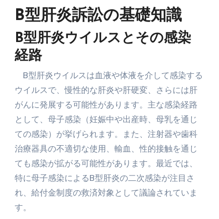
B型肝炎訴訟の基礎知識
B型肝炎ウイルスとその感染
経路
B型肝炎ウイルスは血液や体液を介して感染する
ウイルスで、慢性的な肝炎や肝硬変、さらには肝
がんに発展する可能性があります。主な感染経路
として、母子感染（妊娠中や出産時、母乳を通じ
ての感染）が挙げられます。また、注射器や歯科
治療器具の不適切な使用、輸血、性的接触を通じ
ても感染が拡がる可能性があります。最近では、
特に母子感染によるB型肝炎の二次感染が注目さ
れ、給付金制度の救済対象として議論されていま
す。