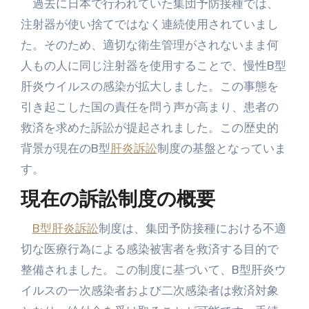
過去に日本で行われていた集団予防接種では、
注射器が使い捨てではなく連続使用されていまし
た。そのため、適切な衛生管理がされないまま何
人もの人に同じ注射器を使用することで、慢性B型
肝炎ウイルスの感染が拡大しました。この事態を
引き起こした国の責任を問う声が高まり、患者の
救済を求めた訴訟が提起されました。この歴史的
背景が現在のB型
肝炎訴訟
制度の基盤となっていま
す。
現在の訴訟制度の概要
B型肝炎訴訟
制度は、集団予防接種における不適
切な医療行為による感染被害者を救済する目的で
整備されました。この制度に基づいて、B型肝炎ウ
イルスの一次感染者および二次感染者は救済対象