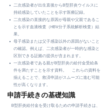
二次感染者が出生直後からB型肝炎ウイルスに
持続感染していたことを示す医療記録。
二次感染の直接的な原因が母親や父親であるこ
とを示す血液検査（HBV分子系統解析検査）結
果。
母子感染または父子感染以外の原因がないこと
の確認。例えば、二次感染者が一時的な感染と
区別できる証拠の提供が含まれます。
一次感染者である親がB型肝炎の給付金受給条
件を満たすことを示す資料。 これらの資料を
揃えることで、救済申請がスムーズに進む可能
性が高くなります。
申請手続きの基礎知識
B型肝炎給付金を受け取るための申請手続きは、