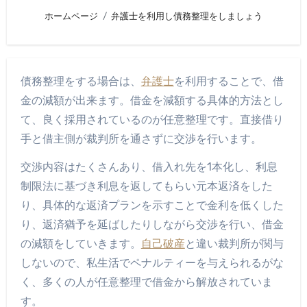
ホームページ
弁護士を利用し債務整理をしましょう
債務整理をする場合は、
弁護士
を利用することで、借
金の減額が出来ます。借金を減額する具体的方法とし
て、良く採用されているのが任意整理です。直接借り
手と借主側が裁判所を通さずに交渉を行います。
交渉内容はたくさんあり、借入れ先を1本化し、利息
制限法に基づき利息を返してもらい元本返済をした
り、具体的な返済プランを示すことで金利を低くした
り、返済猶予を延ばしたりしながら交渉を行い、借金
の減額をしていきます。
自己破産
と違い裁判所が関与
しないので、私生活でペナルティーを与えられるがな
く、多くの人が任意整理で借金から解放されていま
す。