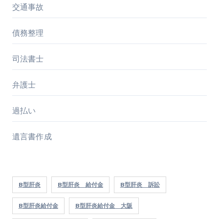
交通事故
債務整理
司法書士
弁護士
過払い
遺言書作成
B型肝炎
B型肝炎 給付金
B型肝炎 訴訟
B型肝炎給付金
B型肝炎給付金 大阪