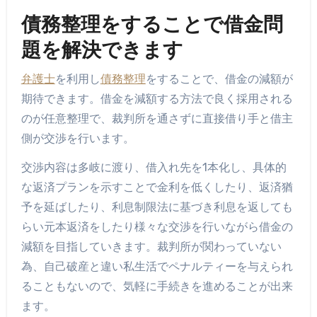
債務整理をすることで借金問
題を解決できます
弁護士
を利用し
債務整理
をすることで、借金の減額が
期待できます。借金を減額する方法で良く採用される
のが任意整理で、裁判所を通さずに直接借り手と借主
側が交渉を行います。
交渉内容は多岐に渡り、借入れ先を1本化し、具体的
な返済プランを示すことで金利を低くしたり、返済猶
予を延ばしたり、利息制限法に基づき利息を返しても
らい元本返済をしたり様々な交渉を行いながら借金の
減額を目指していきます。裁判所が関わっていない
為、自己破産と違い私生活でペナルティーを与えられ
ることもないので、気軽に手続きを進めることが出来
ます。