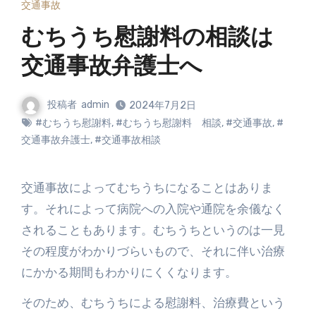
交通事故
むちうち慰謝料の相談は
交通事故弁護士へ
投稿者
admin
2024年7月2日
#むちうち慰謝料
,
#むちうち慰謝料 相談
,
#交通事故
,
#
交通事故弁護士
,
#交通事故相談
交通事故によってむちうちになることはありま
す。それによって病院への入院や通院を余儀なく
されることもあります。むちうちというのは一見
その程度がわかりづらいもので、それに伴い治療
にかかる期間もわかりにくくなります。
そのため、むちうちによる慰謝料、治療費という