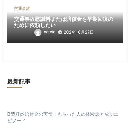
交通事故
交通事故慰謝料または賠償金を早期回復の
ために依頼したい
admin
2024年8月27日
最新記事
B型肝炎給付金の実情：もらった人の体験談と成功エ
ピソード