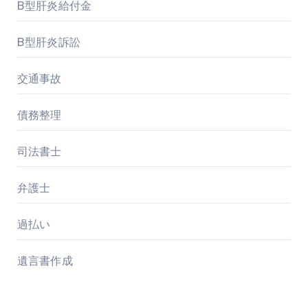
B型肝炎給付金
B型肝炎訴訟
交通事故
債務整理
司法書士
弁護士
過払い
遺言書作成