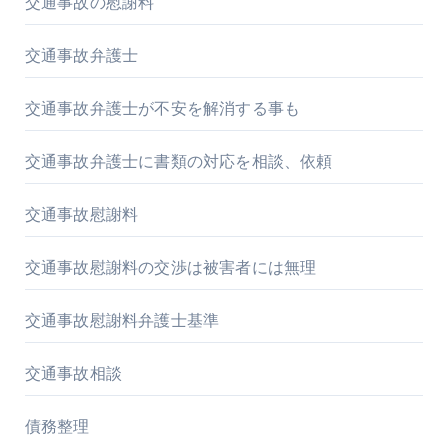
交通事故の慰謝料
交通事故弁護士
交通事故弁護士が不安を解消する事も
交通事故弁護士に書類の対応を相談、依頼
交通事故慰謝料
交通事故慰謝料の交渉は被害者には無理
交通事故慰謝料弁護士基準
交通事故相談
債務整理