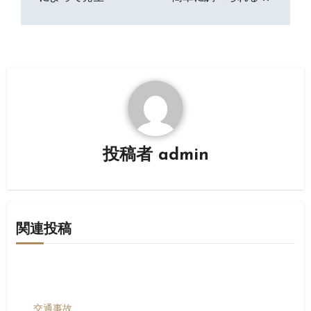
ナ
ビ
ゲ
ー
シ
投稿者
admin
ョ
ン
関連投稿
交通事故